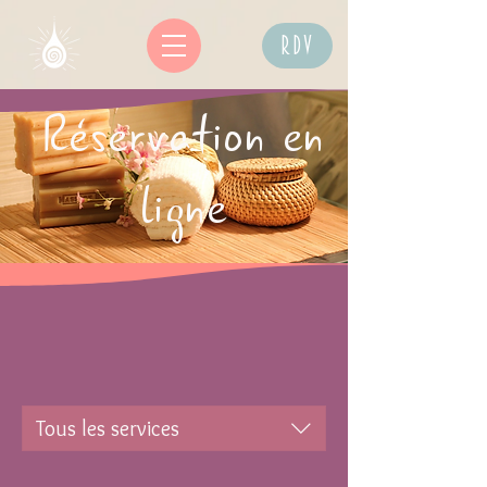
RDV
Réservation en
ligne
Tous les services