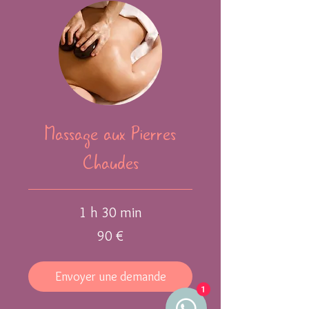
Massage aux Pierres
Chaudes
1 h 30 min
90
90 €
euros
Envoyer une demande
1