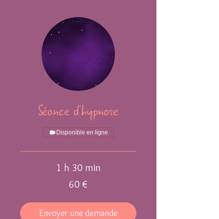
Séance d'hypnose
Disponible en ligne
1 h 30 min
60
60 €
euros
Envoyer une demande